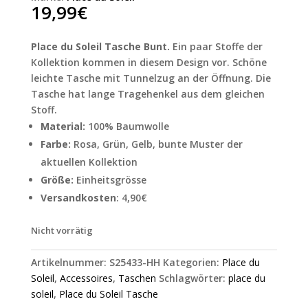
19,99
€
Place du Soleil Tasche Bunt.
Ein paar Stoffe der
Kollektion kommen in diesem Design vor. Schöne
leichte Tasche mit Tunnelzug an der Öffnung. Die
Tasche hat lange Tragehenkel aus dem gleichen
Stoff.
Material:
100% Baumwolle
Farbe:
Rosa, Grün, Gelb, bunte Muster der
aktuellen Kollektion
Größe:
Einheitsgrösse
Versandkosten
: 4,90€
Nicht vorrätig
Artikelnummer:
S25433-HH
Kategorien:
Place du
Soleil
,
Accessoires
,
Taschen
Schlagwörter:
place du
soleil
,
Place du Soleil Tasche