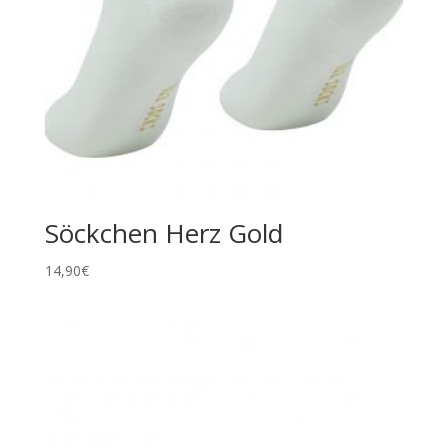
Söckchen Herz Gold
14,90
€