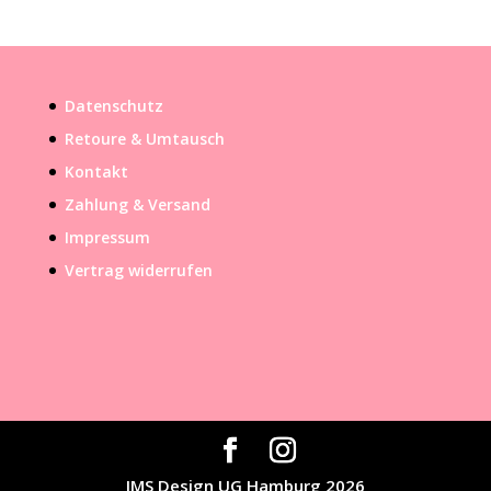
Datenschutz
Retoure & Umtausch
Kontakt
Zahlung & Versand
Impressum
Vertrag widerrufen
IMS Design UG Hamburg 2026