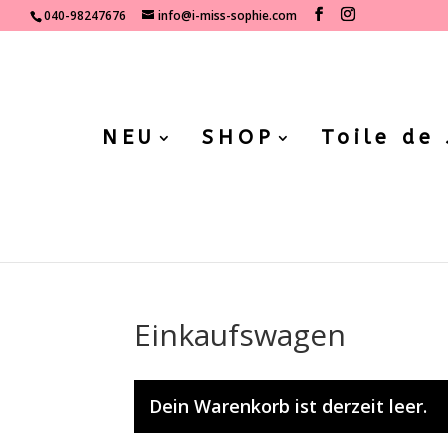
040-98247676
info@i-miss-sophie.com
NEU
SHOP
Toile de
Einkaufswagen
Dein Warenkorb ist derzeit leer.