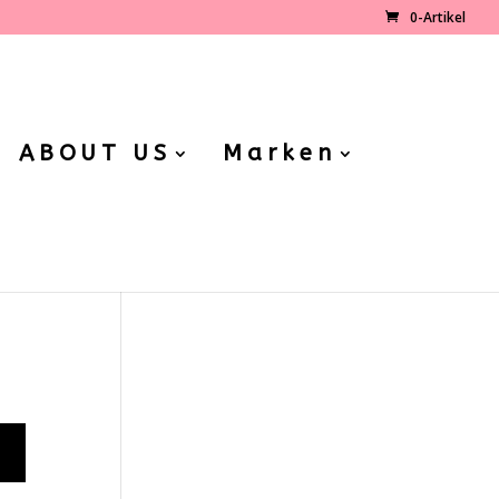
0-Artikel
ABOUT US
Marken