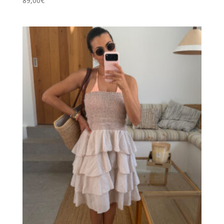
89,00
€