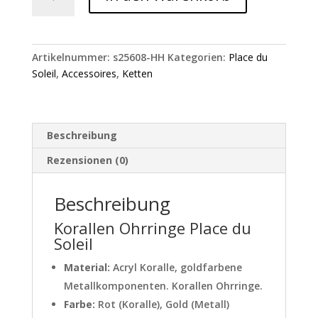
Ohrringe
Place
du
Soleil
Artikelnummer:
s25608-HH
Kategorien:
Place du
Menge
Soleil
,
Accessoires
,
Ketten
Beschreibung
Rezensionen (0)
Beschreibung
Korallen Ohrringe Place du
Soleil
Material:
Acryl Koralle, goldfarbene
Metallkomponenten. Korallen Ohrringe.
Farbe:
Rot (Koralle), Gold (Metall)