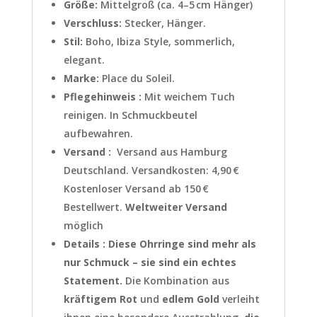
Größe:
Mittelgroß (ca. 4–5 cm Hänger)
Verschluss:
Stecker, Hänger.
Stil:
Boho, Ibiza Style, sommerlich,
elegant.
Marke:
Place du Soleil.
Pflegehinweis :
Mit weichem Tuch
reinigen. In Schmuckbeutel
aufbewahren.
Versand :
Versand aus Hamburg
Deutschland. Versandkosten: 4,90 €
Kostenloser Versand ab 150 €
Bestellwert.
Weltweiter Versand
möglich
Details :
Diese Ohrringe sind mehr als
nur Schmuck – sie sind ein echtes
Statement.
Die Kombination aus
kräftigem Rot
und
edlem Gold
verleiht