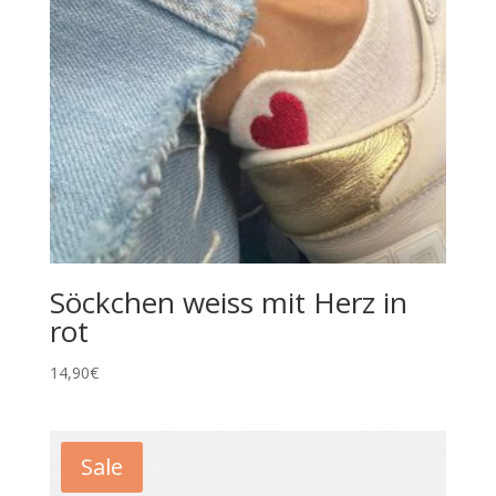
Söckchen weiss mit Herz in
rot
14,90
€
Sale