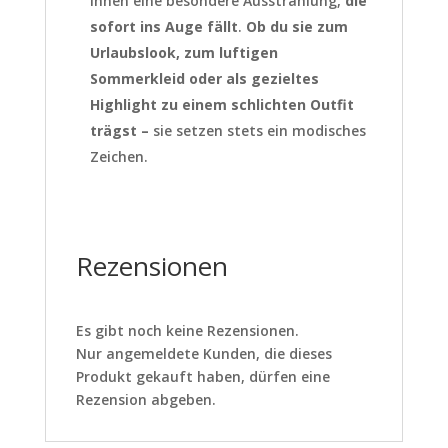
ihnen eine besondere Ausstrahlung,
die
sofort ins Auge fällt
.
Ob du sie zum
Urlaubslook, zum luftigen
Sommerkleid oder als gezieltes
Highlight zu einem schlichten Outfit
trägst –
sie setzen stets ein modisches
Zeichen.
Rezensionen
Es gibt noch keine Rezensionen.
Nur angemeldete Kunden, die dieses
Produkt gekauft haben, dürfen eine
Rezension abgeben.