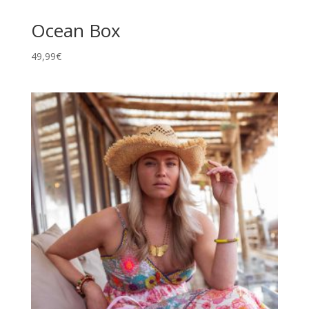
Ocean Box
49,99
€