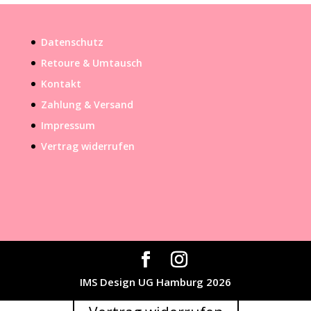
94,99€
49,99€.
Datenschutz
Retoure & Umtausch
Kontakt
Zahlung & Versand
Impressum
Vertrag widerrufen
IMS Design UG Hamburg 2026