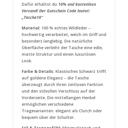
Dafür erhältst du
10% und kostenlosn
Versand! Der Gutschein Code lautet:
„Tasche10“
Material:
100 % echtes Wildleder –
hochwertig verarbeitet, weich im Griff und
besonders langlebig. Die natürliche
Oberfläche verleiht der Tasche eine edle,
matte Struktur und einen luxuriösen
Look.
Farbe & Details:
Klassisches Schwarz trifft
auf goldene Eleganz – die Tasche
überzeugt durch ihren zeitlosen Farbton
und den stilvollen Verschluss auf der
Vorderseite. Die mittellangen Henkel
ermöglichen verschiedene
Tragevarianten: elegant als Clutch oder
bequem über der Schulter.
Stil & Tragegefühl:
Minimalistisch und