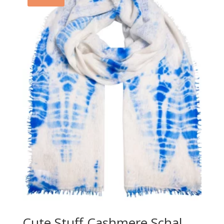
Cute Stuff Cashmere Schal