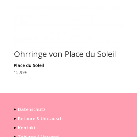
Ohrringe von Place du Soleil
Place du Soleil
15,99
€
Datenschutz
Retoure & Umtausch
Kontakt
Zahlung & Versand