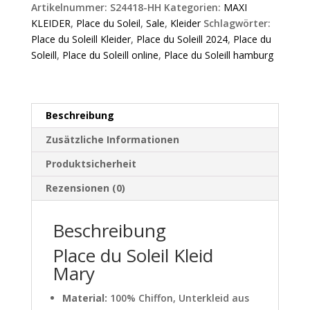
Mary
Artikelnummer:
S24418-HH
Kategorien:
MAXI
Menge
KLEIDER
,
Place du Soleil
,
Sale
,
Kleider
Schlagwörter:
Place du Soleill Kleider
,
Place du Soleill 2024
,
Place du
Soleill
,
Place du Soleill online
,
Place du Soleill hamburg
Beschreibung
Zusätzliche Informationen
Produktsicherheit
Rezensionen (0)
Beschreibung
Place du Soleil Kleid
Mary
Material:
100% Chiffon, Unterkleid aus