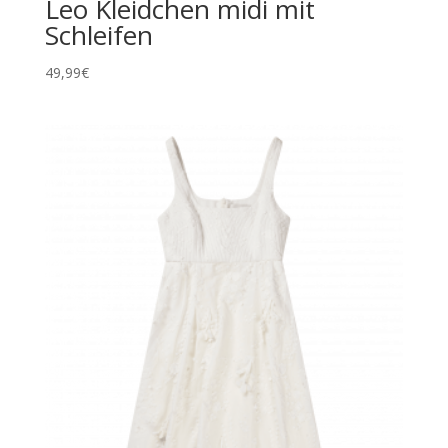
Leo Kleidchen midi mit
Schleifen
49,99
€