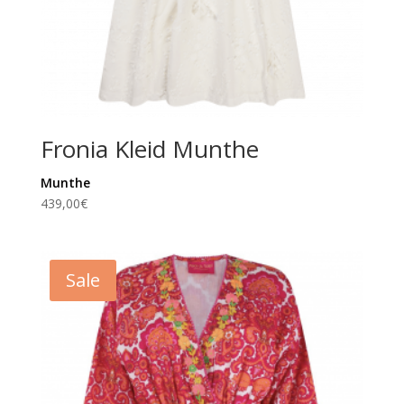
Fronia Kleid Munthe
Munthe
439,00
€
Sale