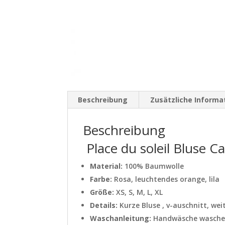
Beschreibung
Zusätzliche Informa
Beschreibung
Place du soleil Bluse C
Material:
100% Baumwolle
Farbe:
Rosa, leuchtendes orange, lila
Größe:
XS, S, M, L, XL
Details:
Kurze Bluse , v-auschnitt, we
Waschanleitung:
Handwäsche waschen