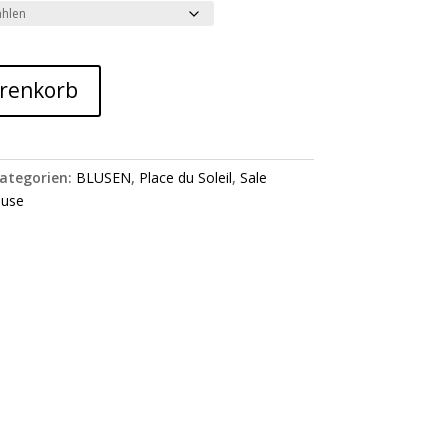
arenkorb
ategorien:
BLUSEN
,
Place du Soleil
,
Sale
ouse