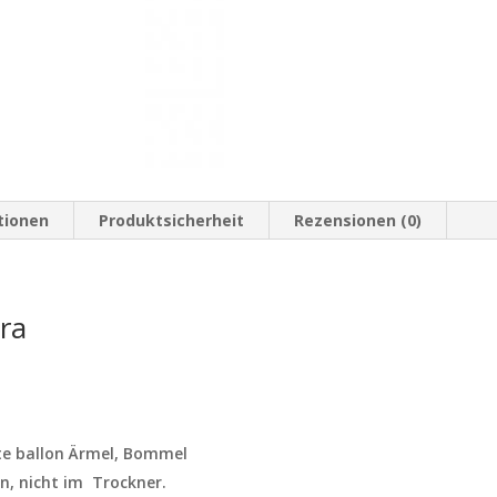
tionen
Produktsicherheit
Rezensionen (0)
ara
ite ballon Ärmel, Bommel
, nicht im Trockner.