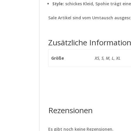
Style:
schickes Kleid, Spohie trägt eine
Sale Artikel sind vom Umtausch ausges
Zusätzliche Informatio
Größe
XS, S, M, L, XL
Rezensionen
Es gibt noch keine Rezensionen.