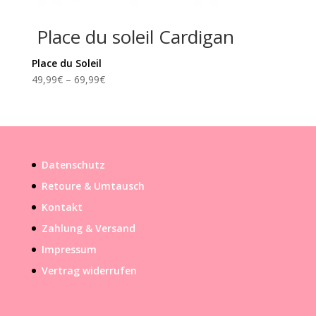
Place du soleil Cardigan
Place du Soleil
49,99
€
–
69,99
€
Datenschutz
Retoure & Umtausch
Kontakt
Zahlung & Versand
Impressum
Vertrag widerrufen