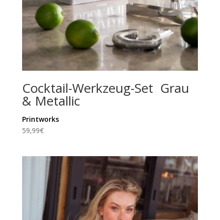
Cocktail-Werkzeug-Set Grau
& Metallic
Printworks
59,99
€