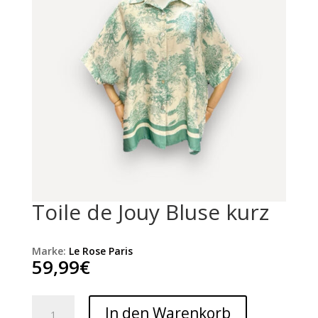
Toile de Jouy Bluse kurz
Marke:
Le Rose Paris
59,99
€
Toile
In den Warenkorb