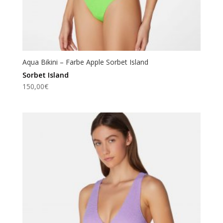
Aqua Bikini – Farbe Apple Sorbet Island
Sorbet Island
150,00
€