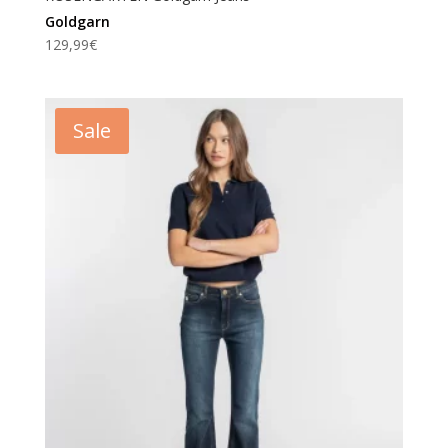
Goldgarn
129,99
€
Sale