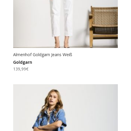
Almenhof Goldgarn Jeans Weiß
Goldgarn
139,99
€