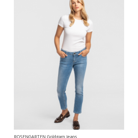
ROSENGARTEN Goldgarn Jeans