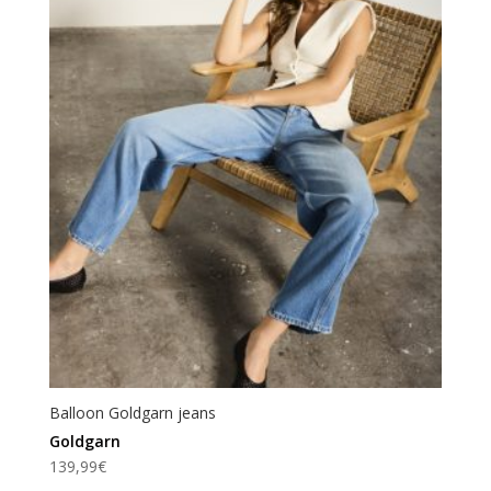
Balloon Goldgarn jeans
Goldgarn
139,99
€