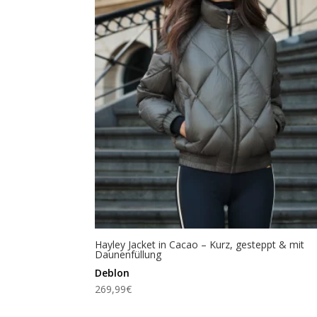
Hayley Jacket in Cacao – Kurz, gesteppt & mit
Daunenfüllung
Deblon
269,99
€