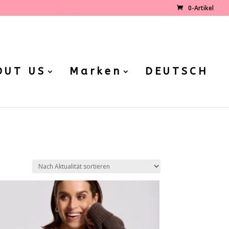
0-Artikel
OUT US
Marken
DEUTSCH