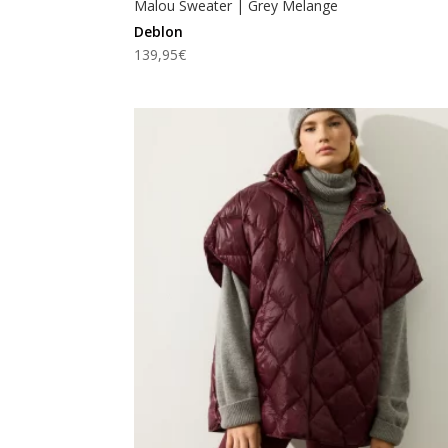
Malou Sweater | Grey Melange
Deblon
139,95
€