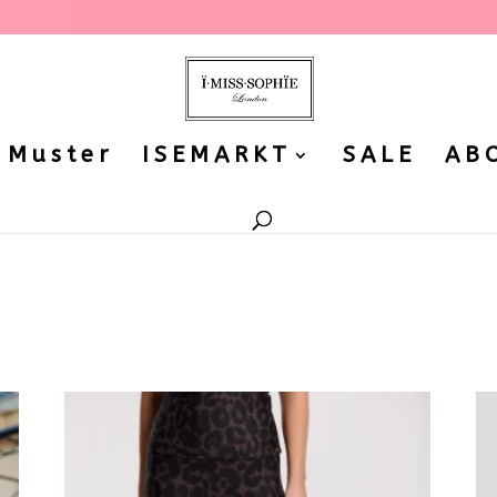
 Muster
ISEMARKT
SALE
AB