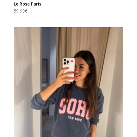
Le Rose Paris
59,99
€