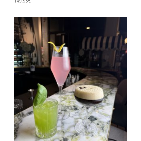
149,95
€