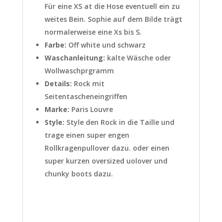
Für eine XS at die Hose eventuell ein zu
weites Bein. Sophie auf dem Bilde trägt
normalerweise eine Xs bis S.
Farbe:
Off white und schwarz
Waschanleitung:
kalte Wäsche oder
Wollwaschprgramm
Details:
Rock mit
Seitentascheneingriffen
Marke:
Paris Louvre
Style:
Style den Rock in die Taille und
trage einen super engen
Rollkragenpullover dazu. oder einen
super kurzen oversized uolover und
chunky boots dazu.