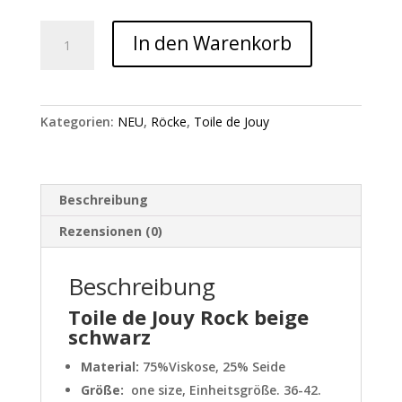
Toile
In den Warenkorb
de
Jouy
Rock
beige
Kategorien:
NEU
,
Röcke
,
Toile de Jouy
schwarz
Menge
Beschreibung
Rezensionen (0)
Beschreibung
Toile de Jouy
Rock beige
schwarz
Material:
75%Viskose, 25% Seide
Größe:
one size, Einheitsgröße. 36-42.