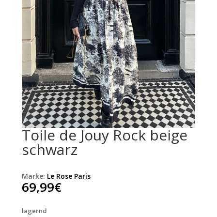
Toile de Jouy Rock beige
schwarz
Marke:
Le Rose Paris
69,99
€
lagernd