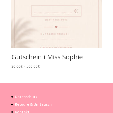
Gutschein i Miss Sophie
20,00
€
–
500,00
€
Datenschutz
Retoure & Umtausch
Kontakt